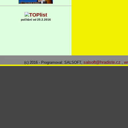
počítání od 25.2.2016
salsoft@hradiste.cz
w
(c) 2016 - Programoval: SALSOFT,
,